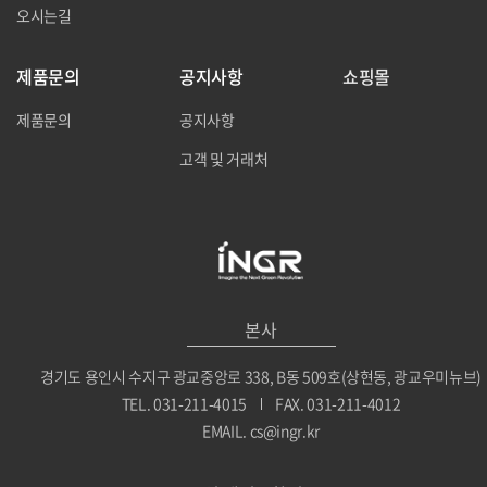
오시는길
제품문의
공지사항
쇼핑몰
제품문의
공지사항
고객 및 거래처
본사
경기도 용인시 수지구 광교중앙로 338, B동 509호(상현동, 광교우미뉴브)
TEL. 031-211-4015
FAX. 031-211-4012
EMAIL. cs@ingr.kr