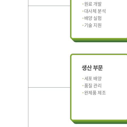
원료 개발
대사체 분석
배양 실험
기술 지원
생산 부문
세포 배양
품질 관리
완제품 제조