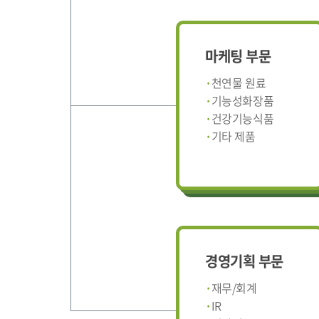
마케팅 부문
천연물 원료
기능성화장품
건강기능식품
기타 제품
경영기획 부문
재무/회계
IR